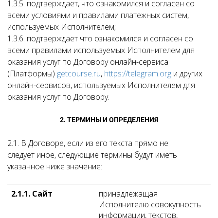
1.3.5. подтверждает, что ознакомился и согласен со
всеми условиями и правилами платежных систем,
используемых Исполнителем;
1.3.6. подтверждает что ознакомился и согласен со
всеми правилами используемых Исполнителем для
оказания услуг по Договору онлайн-сервиса
(Платформы)
getcourse.ru
,
https://telegram.org
и других
онлайн-сервисов, используемых Исполнителем для
оказания услуг по Договору.
2. ТЕРМИНЫ И ОПРЕДЕЛЕНИЯ
2.1.
В Договоре, если из его текста прямо не
следует иное, следующие термины будут иметь
указанное
ниже
з
начение:
2.1.1. Сайт
принадлежащая
Исполнителю совокупность
информации, текстов,