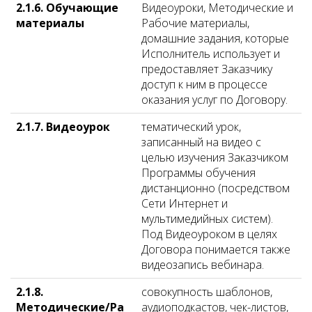
2.1.6. Обучающие
Видеоуроки, Методические и
материалы
Рабочие материалы,
домашние задания, которые
Исполнитель использует и
предоставляет Заказчику
доступ к ним в процессе
оказания услуг по Договору.
2.1.7. Видеоурок
тематический урок,
записанный на видео с
целью изучения Заказчиком
Программы обучения
дистанционно (посредством
Сети Интернет и
мультимедийных систем).
Под Видеоуроком в целях
Договора понимается также
видеозапись вебинара.
2.1.8.
совокупность шаблонов,
Методические/Ра
аудиоподкастов, чек-листов,