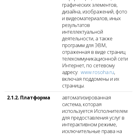
графических элементов,
дизайна, изображений, фото
и видеоматериалов, иных
результатов
интеллектуальной
деятельности, а также
программ для ЭВМ,
отраженная в виде страниц
телекоммуникационной сети
Интернет, по сетевому
адресу:
www.rosoha.ru
,
включая поддомены и их
страницы.
2.1.2. Платформа
автоматизированная
система, которая
используется Исполнителем
для предоставления услуг в
интерактивном режиме,
исключительные права на