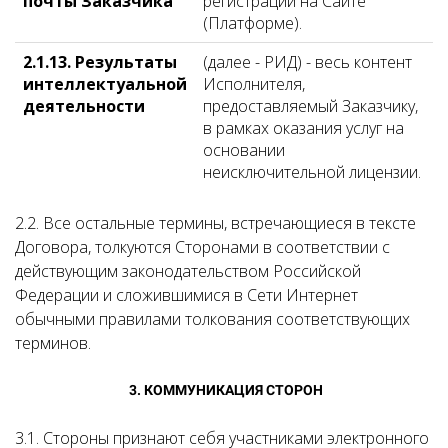
почты Заказчика
регистрации на Сайте
(Платформе).
2.1.13. Результаты
(далее - РИД) - весь контент
интеллектуальной
Исполнителя,
деятельности
предоставляемый Заказчику,
в рамках оказания услуг на
основании
неисключительной лицензии.
2.2. Все остальные термины, встречающиеся в тексте
Договора, толкуются Сторонами в соответствии с
действующим законодательством Российской
Федерации и сложившимися в Сети Интернет
обычными правилами толкования соответствующих
терминов.
3. КОММУНИКАЦИЯ СТОРОН
3.1. Стороны признают себя участниками электронного